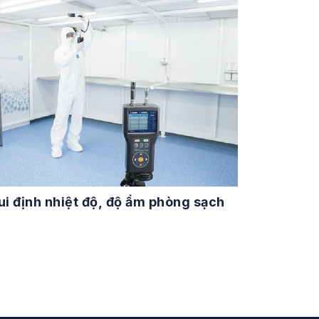
ui định nhiệt độ, độ ẩm phòng sạch