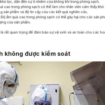
à khó lọc, dẫn đến sự ô nhiễm của không khí trong phòng sạch.
uá cao trong phòng sạch có thể làm cho nhân viên cảm thấy khó 
ng sản phẩm và độ tin cậy của các kết quả nghiên cứu.
 Độ ẩm quá cao trong phòng sạch có thể gây hại cho các sản phẩ
ượng của sản phẩm.
 là rất quan trọng để đảm bảo sự vệ sinh và an toàn cho các ho
h không được kiểm soát