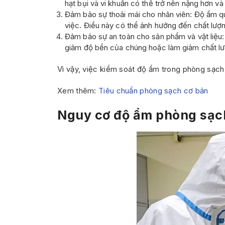
hạt bụi và vi khuẩn có thể trở nên nặng hơn v
Đảm bảo sự thoải mái cho nhân viên: Độ ẩm q
việc. Điều này có thể ảnh hưởng đến chất lượ
Đảm bảo sự an toàn cho sản phẩm và vật liệu:
giảm độ bền của chúng hoặc làm giảm chất l
Vì vậy, việc kiểm soát độ ẩm trong phòng sạch
Xem thêm:
Tiêu chuẩn phòng sạch cơ bản
Nguy cơ độ ẩm phòng sạc