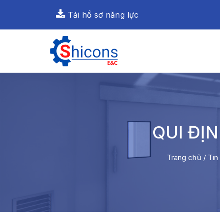
Tải hồ sơ năng lực
QUI ĐỊ
Trang chủ
/
Tin