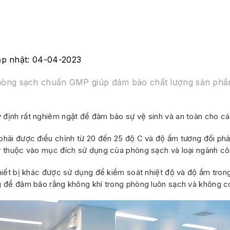
ập nhật: 04-04-2023
phòng sạch chuẩn GMP giúp đảm bảo chất lượng sản ph
định rất nghiêm ngặt để đảm bảo sự vệ sinh và an toàn cho cá
 phải được điều chỉnh từ 20 đến 25 độ C và độ ẩm tương đối p
ùy thuộc vào mục đích sử dụng của phòng sạch và loại ngành cô
hiết bị khác được sử dụng để kiểm soát nhiệt độ và độ ẩm trong
g để đảm bảo rằng không khí trong phòng luôn sạch và không có