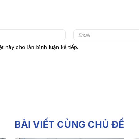
ệt này cho lần bình luận kế tiếp.
BÀI VIẾT CÙNG CHỦ ĐỀ