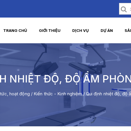
TRANG CHỦ
GIỚI THIỆU
DỊCH VỤ
DỰ ÁN
SẢ
NH NHIỆT ĐỘ, ĐỘ ẨM PHÒ
 tức, hoạt động
/
Kiến thức - Kinh nghiệm
/
Qui định nhiệt độ, độ