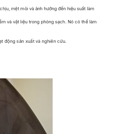
chịu, mệt mỏi và ảnh hưởng đến hiệu suất làm
m và vật liệu trong phòng sạch. Nó có thể làm
ạt động sản xuất và nghiên cứu.