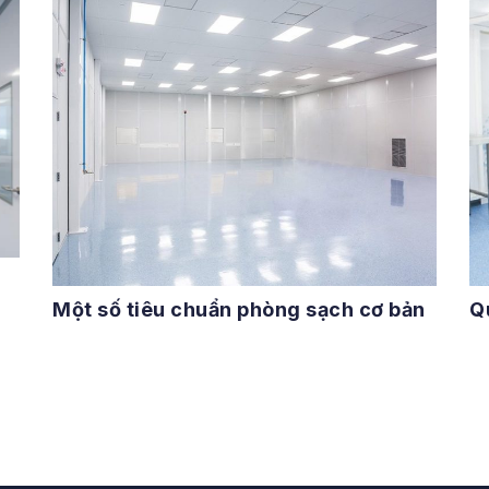
Một số tiêu chuẩn phòng sạch cơ bản
Q