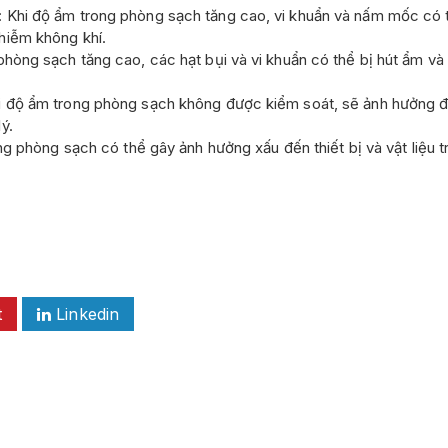
 Khi độ ẩm trong phòng sạch tăng cao, vi khuẩn và nấm mốc có th
hiễm không khí.
phòng sạch tăng cao, các hạt bụi và vi khuẩn có thể bị hút ẩm và
i độ ẩm trong phòng sạch không được kiểm soát, sẽ ảnh hưởng đế
ý.
rong phòng sạch có thể gây ảnh hưởng xấu đến thiết bị và vật liệ
t
Linkedin