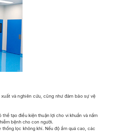
n xuất và nghiên cứu, cũng như đảm bảo sự vệ
hể tạo điều kiện thuận lợi cho vi khuẩn và nấm
nhiễm bệnh cho con người.
ệ thống lọc không khí. Nếu độ ẩm quá cao, các