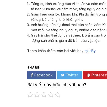
Tăng sự sinh trưởng của vi khuẩn và nấm mốc:
tế bào vi khuẩn và nấm mốc, tăng nguy cơ ô n
Giảm hiệu quả lọc không khí: Khi độ ẩm trong 
và loại bỏ chúng khỏi không khí.
Ảnh hưởng đến sự thoải mái của nhân viên: Kh
mệt mỏi, và tăng nguy cơ lây nhiễm các bệnh l
Gây hại cho thiết bị và vật liệu: Độ ẩm cao t
lượng sản phẩm, giảm độ bền của vật liệu.
Tham khảo thêm các bài viết hay
tại đây
SHARE
Facebook
Twitter
Pinteres
Bài viết này hữu ích với bạn?