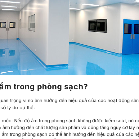
ộ ẩm trong phòng sạch?
quan trọng vì nó ảnh hưởng đến hiệu quả của các hoạt động sả
số lý do cụ thể:
 mốc: Nếu độ ẩm trong phòng sạch không được kiểm soát, nó có t
gây ảnh hưởng đến chất lượng sản phẩm và cũng tăng nguy cơ lây 
Độ ẩm trong phòng sạch có thể ảnh hưởng đến hiệu quả của các h