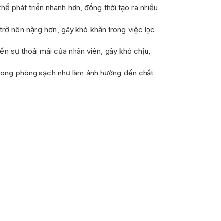
ể phát triển nhanh hơn, đồng thời tạo ra nhiều
 trở nên nặng hơn, gây khó khăn trong việc lọc
n sự thoải mái của nhân viên, gây khó chịu,
u trong phòng sạch như làm ảnh hưởng đến chất