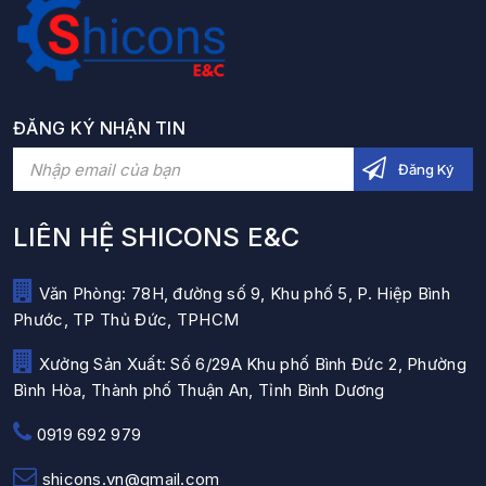
ĐĂNG KÝ NHẬN TIN
LIÊN HỆ SHICONS E&C
Văn Phòng: 78H, đường số 9, Khu phố 5, P. Hiệp Bình
Phước, TP Thủ Đức, TPHCM
Xưởng Sản Xuất: Số 6/29A Khu phố Bình Đức 2, Phường
Bình Hòa, Thành phố Thuận An, Tỉnh Bình Dương
0919 692 979
shicons.vn@gmail.com