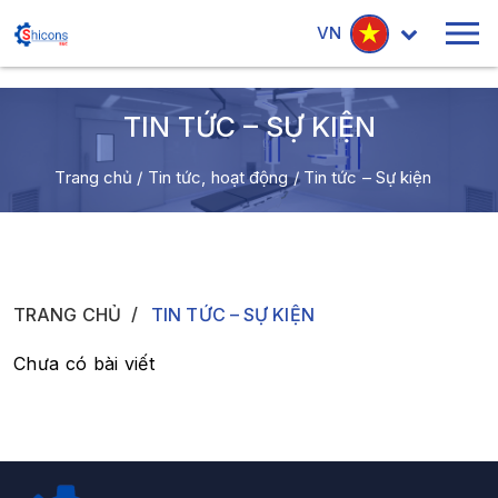
VN
TIN TỨC – SỰ KIỆN
Trang chủ
/
Tin tức, hoạt động
/
Tin tức – Sự kiện
TRANG CHỦ
TIN TỨC – SỰ KIỆN
Chưa có bài viết