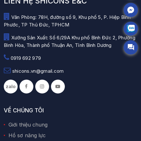
LIÊN HỆ SHICONS E&C
Văn Phòng: 78H, đường số 9, Khu phố 5, P. Hiệp Bình
Phước, TP Thủ Đức, TPHCM
Xưởng Sản Xuất: Số 6/29A Khu phố Bình Đức 2, Phường
Bình Hòa, Thành phố Thuận An, Tỉnh Bình Dương
0919 692 979
shicons.vn@gmail.com
zalo
VỀ CHÚNG TÔI
Giới thiệu chung
Hồ sơ năng lực