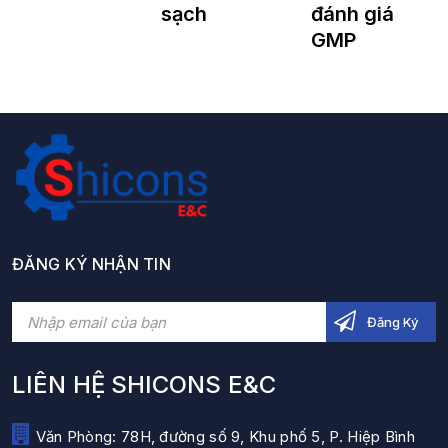
sạch
đánh giá
GMP
ĐĂNG KÝ NHẬN TIN
LIÊN HỆ SHICONS E&C
Văn Phòng: 78H, đường số 9, Khu phố 5, P. Hiệp Bình