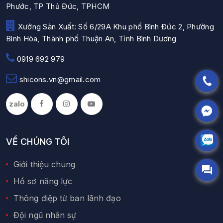
Phước, TP Thủ Đức, TPHCM
Xưởng Sản Xuất: Số 6/29A Khu phố Bình Đức 2, Phường
Bình Hòa, Thành phố Thuận An, Tỉnh Bình Dương
0919 692 979
shicons.vn@gmail.com
zalo
VỀ CHÚNG TÔI
Giới thiệu chung
Hồ sơ năng lực
Thông điệp từ ban lãnh đạo
Đội ngũ nhân sự