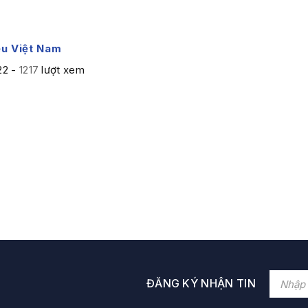
ệu Việt Nam
22 -
1217
lượt xem
ĐĂNG KÝ NHẬN TIN