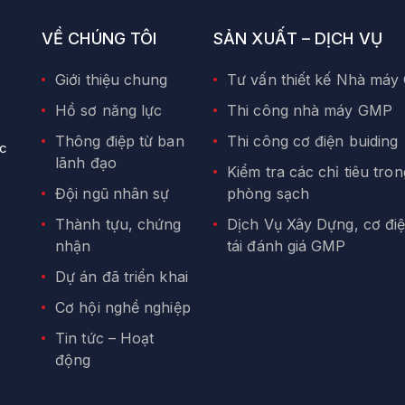
VỀ CHÚNG TÔI
SẢN XUẤT – DỊCH VỤ
Giới thiệu chung
Tư vấn thiết kế Nhà má
Hồ sơ năng lực
Thi công nhà máy GMP
Thông điệp từ ban
Thi công cơ điện buiding
ức
lãnh đạo
Kiểm tra các chỉ tiêu tron
Đội ngũ nhân sự
phòng sạch
Thành tựu, chứng
Dịch Vụ Xây Dựng, cơ đi
nhận
tái đánh giá GMP
Dự án đã triển khai
Cơ hội nghề nghiệp
Tin tức – Hoạt
động