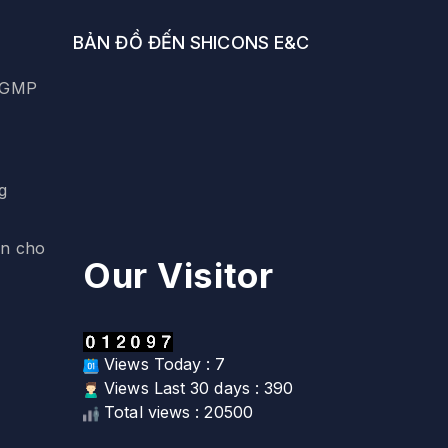
BẢN ĐỒ ĐẾN SHICONS E&C
y GMP
g
ện cho
Our Visitor
Views Today : 7
Views Last 30 days : 390
Total views : 20500