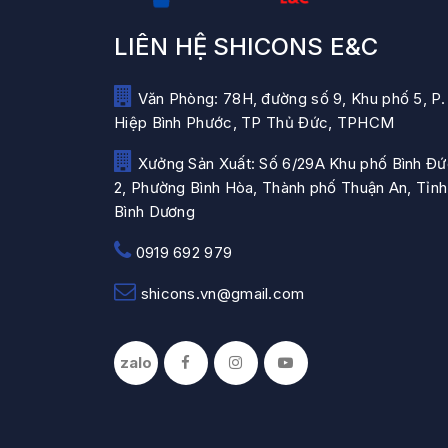
LIÊN HỆ SHICONS E&C
Văn Phòng: 78H, đường số 9, Khu phố 5, P.
Hiệp Bình Phước, TP Thủ Đức, TPHCM
Xưởng Sản Xuất: Số 6/29A Khu phố Bình Đ
2, Phường Bình Hòa, Thành phố Thuận An, Tỉnh
Bình Dương
0919 692 979
shicons.vn@gmail.com
zalo